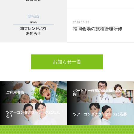
2019.10.22
福岡会場の旅程管理研修
お知らせ一覧
パートナー候補の法人様へのご案
ご利用者様
内
ツアーコンダクターナースになれ
ツアーコンダクターナースに応募
る！